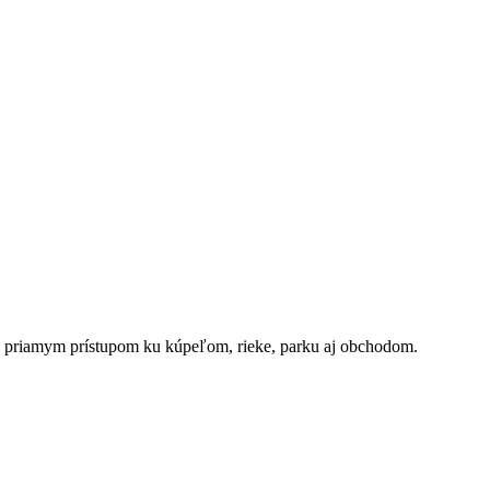
i s priamym prístupom ku kúpeľom, rieke, parku aj obchodom.