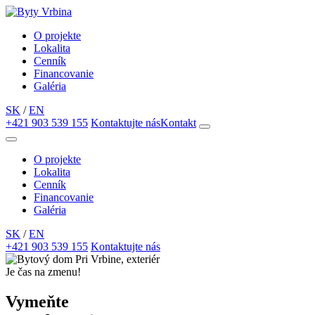
O projekte
Lokalita
Cenník
Financovanie
Galéria
SK
/
EN
+421 903 539 155
Kontaktujte nás
Kontakt
O projekte
Lokalita
Cenník
Financovanie
Galéria
SK
/
EN
+421 903 539 155
Kontaktujte nás
Je čas na zmenu!
Vymeňte