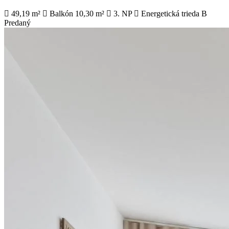
49,19 m²
Balkón 10,30 m²
3. NP
Energetická trieda B
Predaný