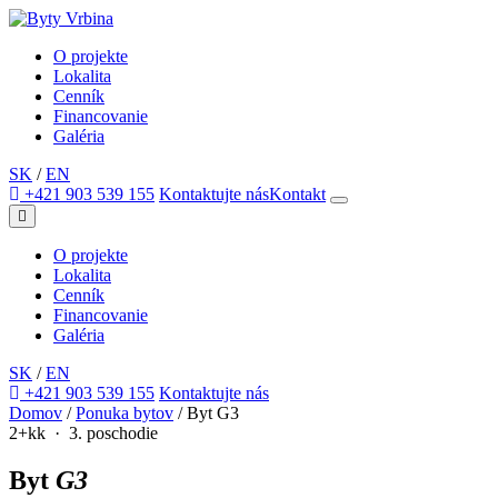
O projekte
Lokalita
Cenník
Financovanie
Galéria
SK
/
EN
+421 903 539 155
Kontaktujte nás
Kontakt
O projekte
Lokalita
Cenník
Financovanie
Galéria
SK
/
EN
+421 903 539 155
Kontaktujte nás
Domov
/
Ponuka bytov
/
Byt G3
2+kk · 3. poschodie
Byt
G3