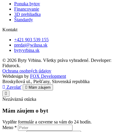
Ponuka bytov
Financovanie
3D prehliadka
Štandardy
Kontakt
+421 903 539 155
predaj@wilusa.sk
bytyvrbina.sk
© 2026 Byty Vrbina. Všetky práva vyhradené. Developer:
Fidurock.
Ochrana osobných údajov
Webdesign by
FOX Development
Broskyňová ul., Piešťany, Slovenská republika
Zavolať
Mám záujem
Nezáväzná otázka
Mám záujem o byt
Vyplňte formulár a ozveme sa vám do 24 hodín.
Meno *