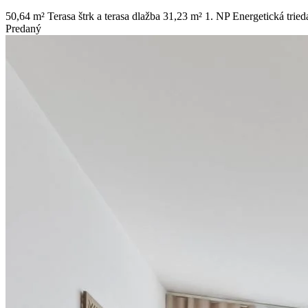
50,64 m²
Terasa štrk a terasa dlažba 31,23 m²
1. NP
Energetická tried
Predaný