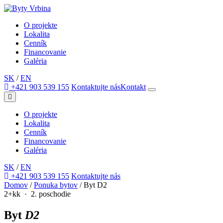
O projekte
Lokalita
Cenník
Financovanie
Galéria
SK
/
EN
+421 903 539 155
Kontaktujte nás
Kontakt
O projekte
Lokalita
Cenník
Financovanie
Galéria
SK
/
EN
+421 903 539 155
Kontaktujte nás
Domov
/
Ponuka bytov
/
Byt D2
2+kk · 2. poschodie
Byt
D2