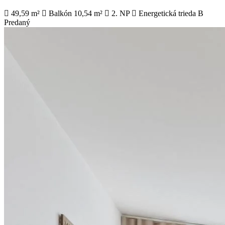
49,59 m²
Balkón 10,54 m²
2. NP
Energetická trieda B
Predaný