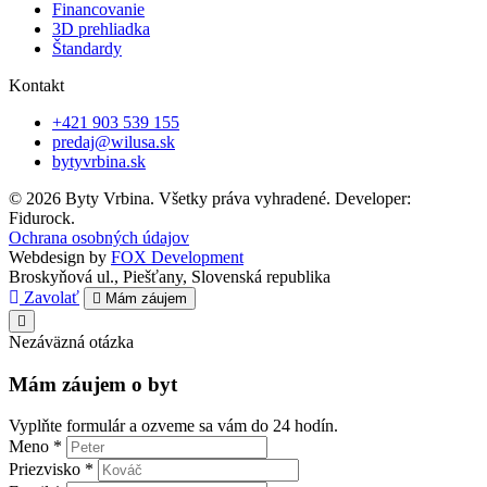
Financovanie
3D prehliadka
Štandardy
Kontakt
+421 903 539 155
predaj@wilusa.sk
bytyvrbina.sk
© 2026 Byty Vrbina. Všetky práva vyhradené. Developer:
Fidurock.
Ochrana osobných údajov
Webdesign by
FOX Development
Broskyňová ul., Piešťany, Slovenská republika
Zavolať
Mám záujem
Nezáväzná otázka
Mám záujem o byt
Vyplňte formulár a ozveme sa vám do 24 hodín.
Meno *
Priezvisko *